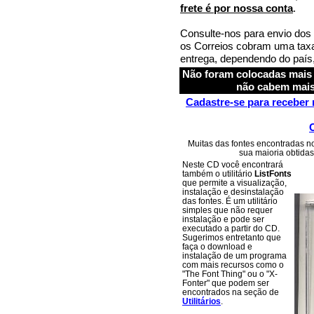
frete é por nossa conta
.
Consulte-nos para envio dos
os Correios cobram uma taxa
entrega, dependendo do país
Não foram colocadas mais
não cabem mais
Cadastre-se para receber
Muitas das fontes encontradas no
sua maioria obtida
Neste CD você encontrará
também o utilitário
ListFonts
que permite a visualização,
instalação e desinstalação
das fontes. É um utilitário
simples que não requer
instalação e pode ser
executado a partir do CD.
Sugerimos entretanto que
faça o download e
instalação de um programa
com mais recursos como o
"The Font Thing" ou o "X-
Fonter" que podem ser
encontrados na seção de
Utilitários
.