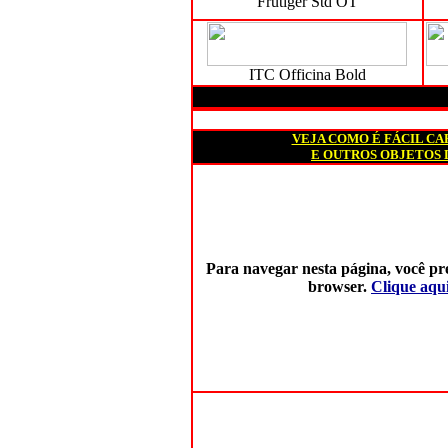
Frutiger Std OT
ITC Officina Bold
VEJA COMO É FÁCIL C
E OUTROS OBJETOS 
Para navegar nesta página, você pre
browser.
Clique aqui