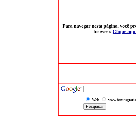
Para navegar nesta página, você pre
browser.
Clique aqui
Web
www.fontesgratis