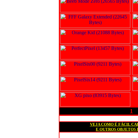
1
VEJA COMO É FÁCIL C
E OUTROS OBJETOS 