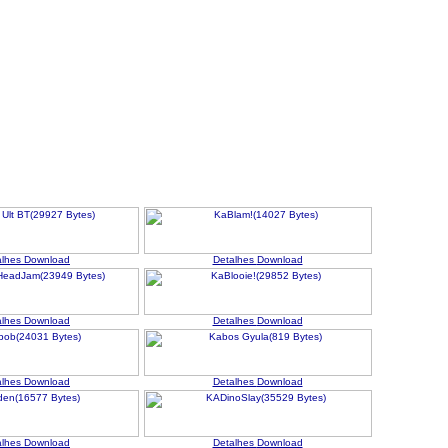
alhes
Download
Detalhes
Download
alhes
Download
Detalhes
Download
alhes
Download
Detalhes
Download
alhes
Download
Detalhes
Download