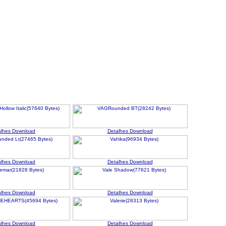
alhes
Download
Detalhes
Download
alhes
Download
Detalhes
Download
alhes
Download
Detalhes
Download
alhes
Download
Detalhes
Download